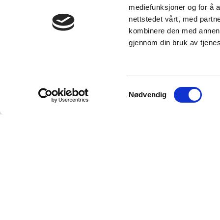
mediefunksjoner og for å a
nettstedet vårt, med part
kombinere den med annen in
gjennom din bruk av tjene
Samtykkevalg
Nødvendig