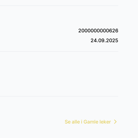
2000000000626
24.09.2025
Se alle i Gamle leker