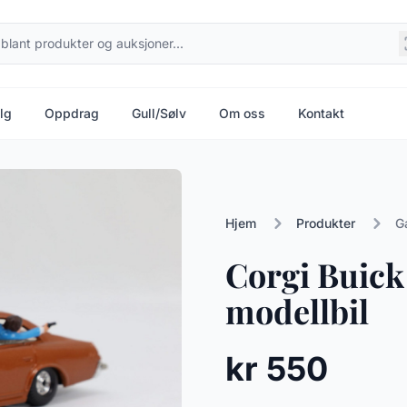
lg
Oppdrag
Gull/Sølv
Om oss
Kontakt
Hjem
Produkter
G
Corgi Buick 
modellbil
kr 550