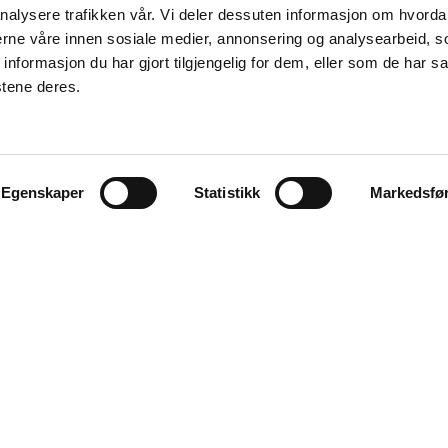
nalysere trafikken vår. Vi deler dessuten informasjon om hvorda
nerne våre innen sosiale medier, annonsering og analysearbeid, 
formasjon du har gjort tilgjengelig for dem, eller som de har sa
stene deres.
Egenskaper
Statistikk
Markedsfø