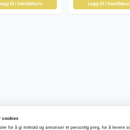
egg til i handlekurv
Legg til i handleku
r cookies
er for å gi innhold og annonser et personlig preg, for å levere s