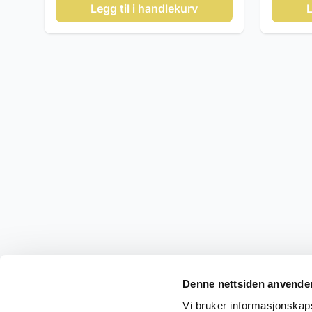
Legg til i handlekurv
L
Denne nettsiden anvende
Vi bruker informasjonskapsl