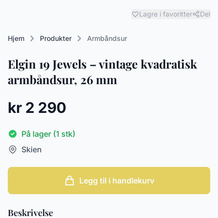
Lagre i favoritter
Del
Hjem
Produkter
Armbåndsur
Elgin 19 Jewels – vintage kvadratisk
armbåndsur, 26 mm
kr 2 290
På lager (1 stk)
Skien
Legg til i handlekurv
Beskrivelse