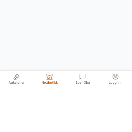
Auksjoner
Nettbutikk
Spør Oba
Logg inn