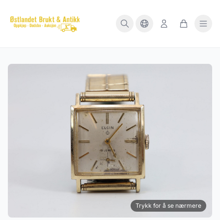
Trykk for å se nærmere