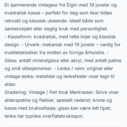
Et sjarmerende vintageur fra Elgin med 19 juveler og
kvadratisk kasse – perfekt for deg som liker tidløs
retrostil og klassisk utseende. Ideell både som
samlerobjekt eller daglig bruk med personlighet.
- Kasseform: kvadratisk, med rette linjer og klassisk
design. - Urverk: mekanisk med 19 juveler – vanlig for
kvalitetsklokker fra midten av forrige århundre. -
Glass: antatt mineralglass eller akryl, med antatt patina
og små slitasjemerker. - Lenke / reim: original eller
vintage lenke; metalldel og lenkefester viser tegn til
alder.
Gradering: Vintage / Pen bruk Merknader: Skive viser
alderspatina og flekker, spesielt nederst; krone og
kasse med bruksslitasje; glass kan være lett ripet;
lenke har typiske overflatebruksspor.