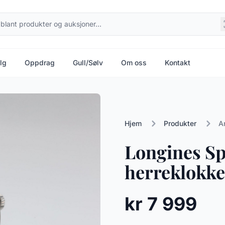
lg
Oppdrag
Gull/Sølv
Om oss
Kontakt
Hjem
Produkter
A
Longines Sp
herreklokke 
kr 7 999