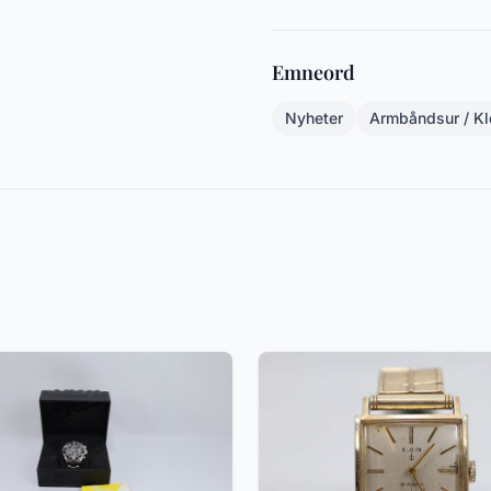
Emneord
Nyheter
Armbåndsur / Kl