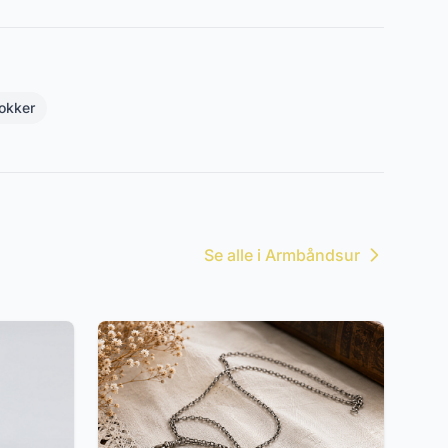
okker
Se alle i Armbåndsur