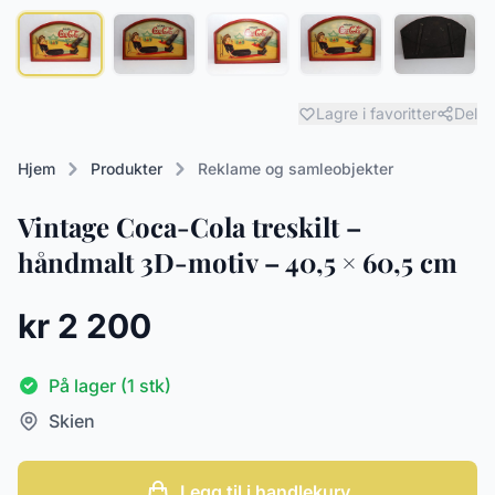
Lagre i favoritter
Del
Hjem
Produkter
Reklame og samleobjekter
Vintage Coca-Cola treskilt –
håndmalt 3D-motiv – 40,5 × 60,5 cm
kr 2 200
På lager (1 stk)
Skien
Legg til i handlekurv