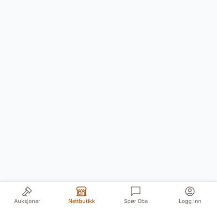
Auksjoner
Nettbutikk
Spør Oba
Logg inn