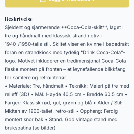
Beskrivelse
Sjeldent og sjarmerende **Coca-Cola-skilt**, laget i
tre og håndmalt med klassisk strandmotiv i
1940-/1950-talls stil. Skiltet viser en kvinne i badedrakt
foran en strandkiosk med tydelig "Drink Coca-Cola"-
logo. Motivet inkluderer en tredimensjonal Coca-Cola-
flaske montert på fronten – et iøynefallende blikkfang
for samlere og retrointeriør.
• Materiale: Tre, håndmalt • Teknikk: Maleri på tre med
relieff (3D) • Mål: Høyde 40,5 cm – Bredde 60,5 cm •
Farger: Klassisk rød, gul, grønn og blå • Alder / Stil:
Midten av 1900-tallet, retro-stil • Oppheng: Ferdig
montert snor bak • Stand: God vintage stand med
brukspatina (se bilder)