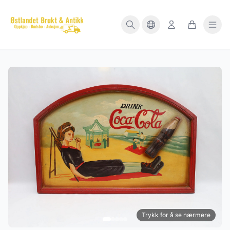
Trykk for å se nærmere