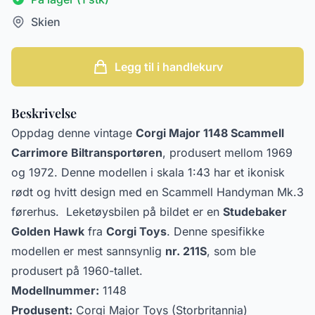
Skien
Legg til i handlekurv
Beskrivelse
Oppdag denne vintage
Corgi Major 1148 Scammell
Carrimore Biltransportøren
, produsert mellom 1969
og 1972. Denne modellen i skala 1:43 har et ikonisk
rødt og hvitt design med en Scammell Handyman Mk.3
førerhus. Leketøysbilen på bildet er en
Studebaker
Golden Hawk
fra
Corgi Toys
. Denne spesifikke
modellen er mest sannsynlig
nr. 211S
, som ble
produsert på 1960-tallet.
Modellnummer:
1148
Produsent:
Corgi Major Toys (Storbritannia)