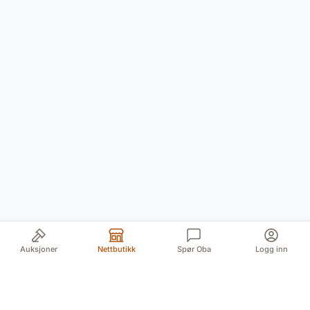
Auksjoner
Nettbutikk
Spør Oba
Logg inn