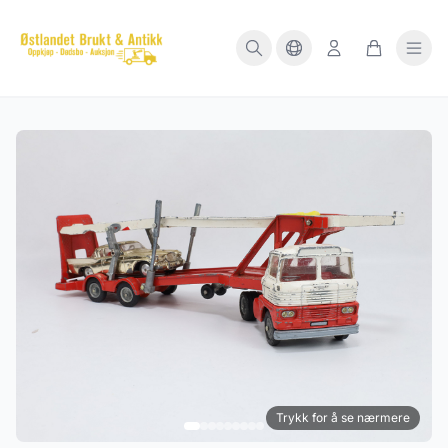
Trykk for å se nærmere