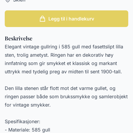
Legg til i handlekurv
Beskrivelse
Elegant vintage gullring i 585 gull med fasettslipt lilla
sten, trolig ametyst. Ringen har en dekorativ høy
innfatning som gir smykket et klassisk og markant
uttrykk med tydelig preg av midten til sent 1900-tall.
Den lilla stenen står flott mot det varme gullet, og
ringen passer både som brukssmykke og samlerobjekt
for vintage smykker.
Spesifikasjoner:
- Materiale: 585 gull