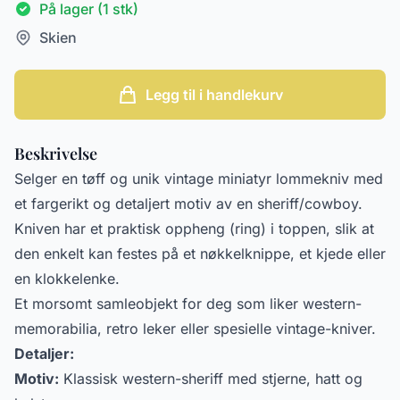
På lager (1 stk)
Skien
Legg til i handlekurv
Beskrivelse
Selger en tøff og unik vintage miniatyr lommekniv med
et fargerikt og detaljert motiv av en sheriff/cowboy.
Kniven har et praktisk oppheng (ring) i toppen, slik at
den enkelt kan festes på et nøkkelknippe, et kjede eller
en klokkelenke.
Et morsomt samleobjekt for deg som liker western-
memorabilia, retro leker eller spesielle vintage-kniver.
Detaljer:
Motiv:
Klassisk western-sheriff med stjerne, hatt og