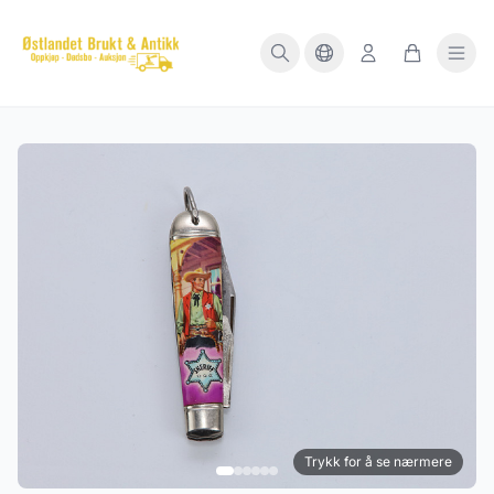
Trykk for å se nærmere