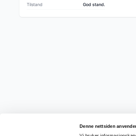
Tilstand
God stand.
Denne nettsiden anvende
Vi bruker informasjonskapsl