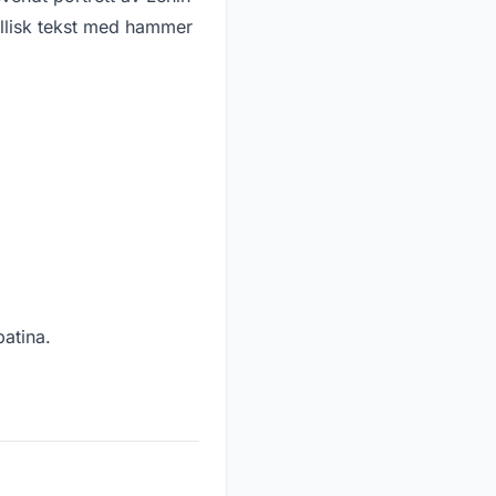
illisk tekst med hammer
patina.