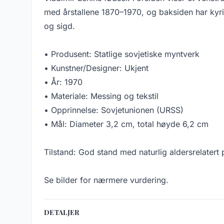
med årstallene 1870–1970, og baksiden har kyr
og sigd.
• Produsent: Statlige sovjetiske myntverk
• Kunstner/Designer: Ukjent
• År: 1970
• Materiale: Messing og tekstil
• Opprinnelse: Sovjetunionen (URSS)
• Mål: Diameter 3,2 cm, total høyde 6,2 cm
Tilstand: God stand med naturlig aldersrelatert 
Se bilder for nærmere vurdering.
DETALJER