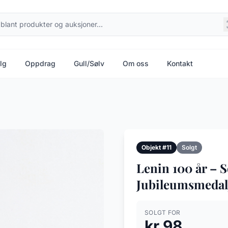
lg
Oppdrag
Gull/Sølv
Om oss
Kontakt
Objekt #11
Solgt
Lenin 100 år – S
Jubileumsmedal
SOLGT FOR
kr 98