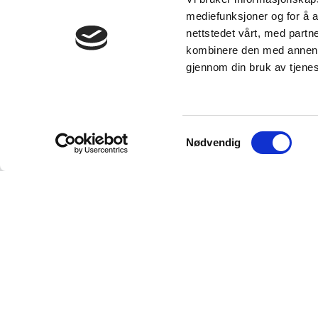
mediefunksjoner og for å a
nettstedet vårt, med part
kombinere den med annen in
gjennom din bruk av tjene
Samtykkevalg
Nødvendig