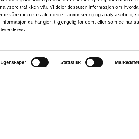
nalysere trafikken vår. Vi deler dessuten informasjon om hvorda
nerne våre innen sosiale medier, annonsering og analysearbeid, 
formasjon du har gjort tilgjengelig for dem, eller som de har sa
stene deres.
Egenskaper
Statistikk
Markedsfø