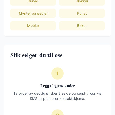
Bunad
Klokker
Mynter og sedler
Kunst
Møbler
Bøker
Slik selger du til oss
1
Legg til gjenstander
Ta bilder av det du ønsker å selge og send til oss via
SMS, e-post eller kontaktskjema.