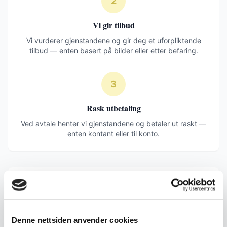
2
Vi gir tilbud
Vi vurderer gjenstandene og gir deg et uforpliktende
tilbud — enten basert på bilder eller etter befaring.
3
Rask utbetaling
Ved avtale henter vi gjenstandene og betaler ut raskt —
enten kontant eller til konto.
Legg til gjenstander
Ta bilder og beskriv hva du ønsker å selge. Du
kan legge til flere gjenstander før du sender inn.
Denne nettsiden anvender cookies