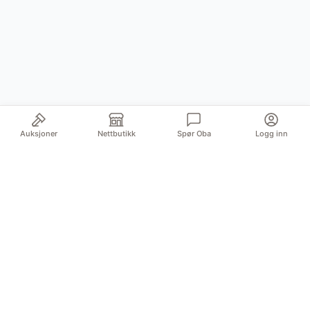
Auksjoner
Nettbutikk
Spør Oba
Logg inn