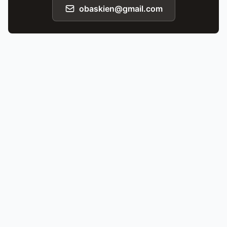
obaskien@gmail.com