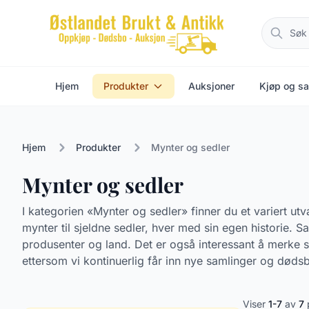
Hjem
Produkter
Auksjoner
Kjøp og sa
Hjem
Produkter
Mynter og sedler
Mynter og sedler
I kategorien «Mynter og sedler» finner du et variert u
mynter til sjeldne sedler, hver med sin egen historie. S
produsenter og land. Det er også interessant å merke s
ettersom vi kontinuerlig får inn nye samlinger og dødsb
Viser
1-7
av
7