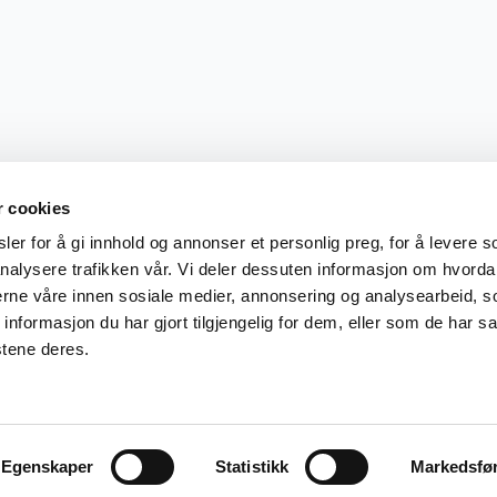
r cookies
er for å gi innhold og annonser et personlig preg, for å levere s
nalysere trafikken vår. Vi deler dessuten informasjon om hvorda
nerne våre innen sosiale medier, annonsering og analysearbeid, 
formasjon du har gjort tilgjengelig for dem, eller som de har sa
stene deres.
Egenskaper
Statistikk
Markedsfø