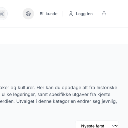
|
Bli kunde
Logg inn
oker og kulturer. Her kan du oppdage alt fra historiske
 ulike legeringer, samt spesifikke utgaver fra kjente
rdien. Utvalget i denne kategorien endrer seg jevnlig,