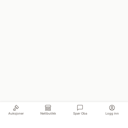
Auksjoner
Nettbutikk
Spør Oba
Logg inn