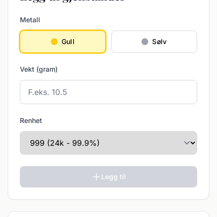
Metall
Gull
Sølv
Vekt (gram)
Renhet
Legg til