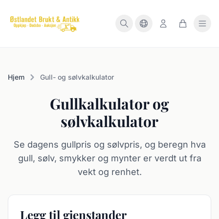
Hjem
Gull- og sølvkalkulator
Gullkalkulator og
sølvkalkulator
Se dagens gullpris og sølvpris, og beregn hva
gull, sølv, smykker og mynter er verdt ut fra
vekt og renhet.
Legg til gjenstander