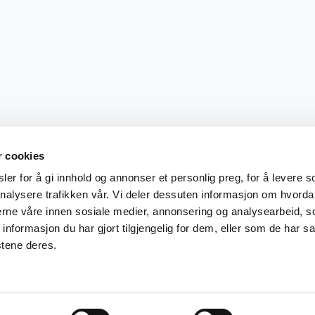
r cookies
er for å gi innhold og annonser et personlig preg, for å levere s
nalysere trafikken vår. Vi deler dessuten informasjon om hvorda
nerne våre innen sosiale medier, annonsering og analysearbeid, 
formasjon du har gjort tilgjengelig for dem, eller som de har sa
stene deres.