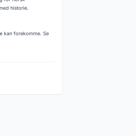
med historie.
sje kan forekomme. Se