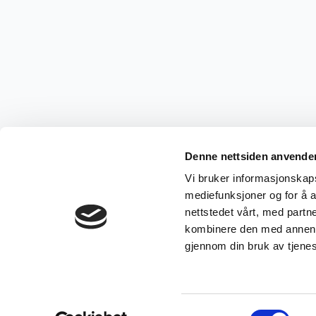
Denne nettsiden anvende
Vi bruker informasjonskapsl
mediefunksjoner og for å a
nettstedet vårt, med part
kombinere den med annen in
gjennom din bruk av tjene
Samtykkevalg