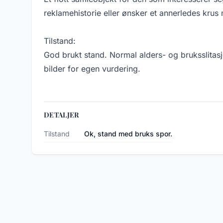
reklamehistorie eller ønsker et annerledes krus 
Tilstand:
God brukt stand. Normal alders- og bruksslita
bilder for egen vurdering.
DETALJER
Tilstand
Ok, stand med bruks spor.