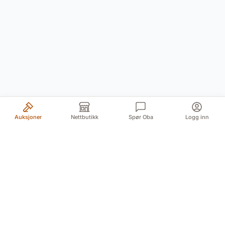
Auksjoner
Nettbutikk
Spør Oba
Logg inn