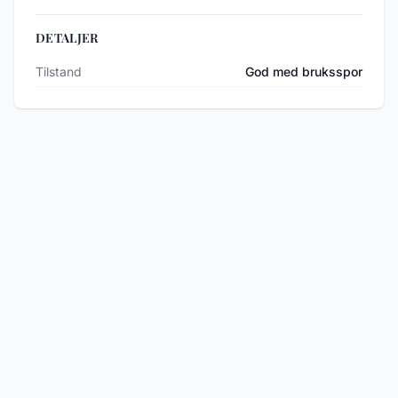
DETALJER
Tilstand
God med bruksspor