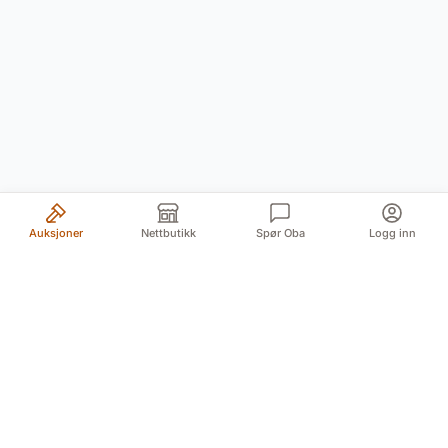
Auksjoner
Nettbutikk
Spør Oba
Logg inn