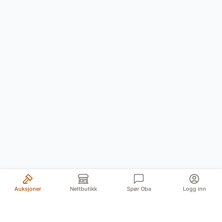
Auksjoner
Nettbutikk
Spør Oba
Logg inn