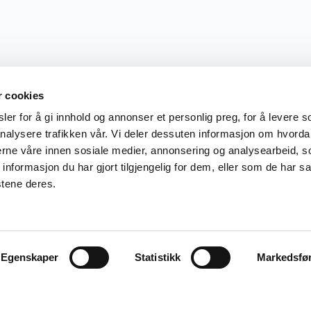
r cookies
er for å gi innhold og annonser et personlig preg, for å levere s
nalysere trafikken vår. Vi deler dessuten informasjon om hvorda
nerne våre innen sosiale medier, annonsering og analysearbeid, 
formasjon du har gjort tilgjengelig for dem, eller som de har sa
stene deres.
Egenskaper
Statistikk
Markedsfø