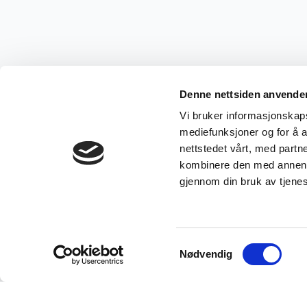
Denne nettsiden anvende
Vi bruker informasjonskapsl
mediefunksjoner og for å a
nettstedet vårt, med part
kombinere den med annen in
gjennom din bruk av tjene
Samtykkevalg
Nødvendig