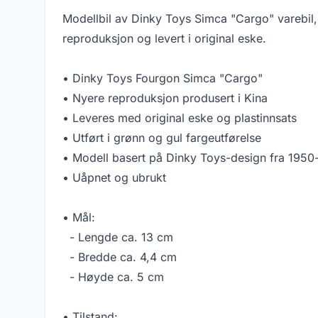
Modellbil av Dinky Toys Simca "Cargo" varebil
reproduksjon og levert i original eske.
• Dinky Toys Fourgon Simca "Cargo"
• Nyere reproduksjon produsert i Kina
• Leveres med original eske og plastinnsats
• Utført i grønn og gul fargeutførelse
• Modell basert på Dinky Toys-design fra 1950-t
• Uåpnet og ubrukt
• Mål:
- Lengde ca. 13 cm
- Bredde ca. 4,4 cm
- Høyde ca. 5 cm
• Tilstand: