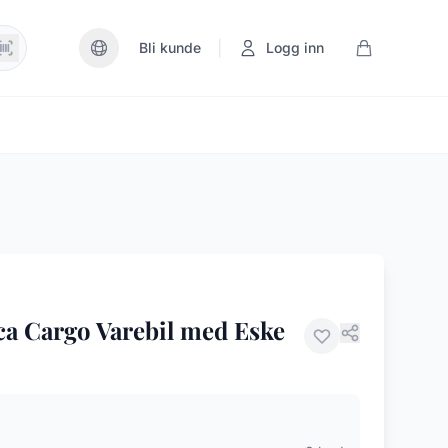
|
Bli kunde
Logg inn
a Cargo Varebil med Eske