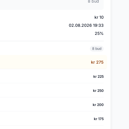
8 bud
kr 10
02.08.2026 19:33
25%
8 bud
kr 275
kr 225
kr 250
kr 200
kr 175