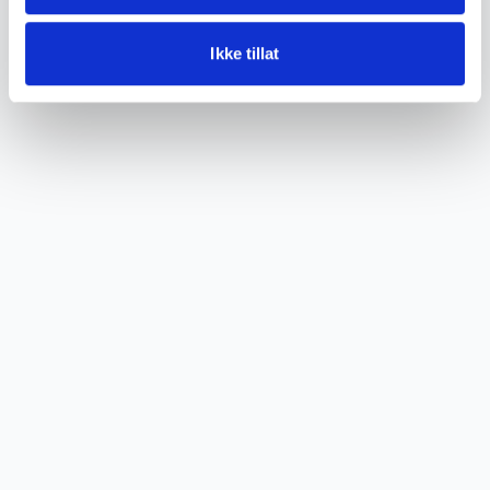
Tilstand
God med bruksspor
Ikke tillat