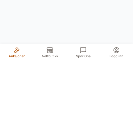
Auksjoner
Nettbutikk
Spør Oba
Logg inn