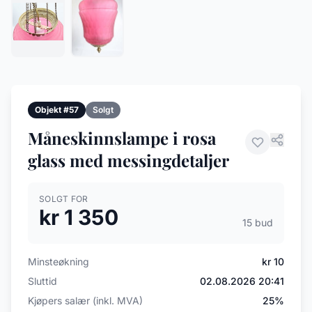
Objekt #57
Solgt
Måneskinnslampe i rosa
glass med messingdetaljer
SOLGT FOR
kr 1 350
15 bud
Minsteøkning
kr 10
Sluttid
02.08.2026 20:41
Kjøpers salær (inkl. MVA)
25%