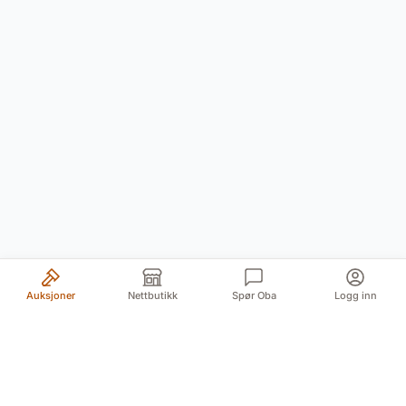
Auksjoner
Nettbutikk
Spør Oba
Logg inn