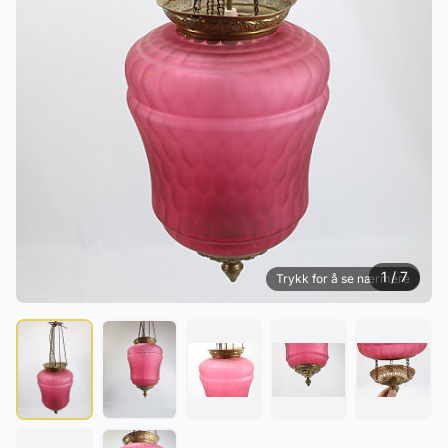
1 / 7
Trykk for å se nærmere