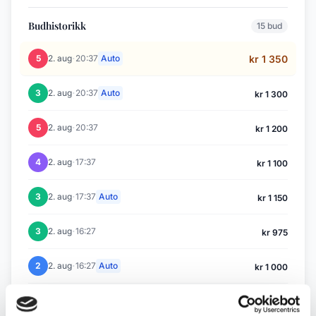
Budhistorikk
15 bud
·
5
2. aug
20:37
Auto
kr 1 350
·
3
2. aug
20:37
Auto
kr 1 300
·
5
2. aug
20:37
kr 1 200
·
4
2. aug
17:37
kr 1 100
·
3
2. aug
17:37
Auto
kr 1 150
·
3
2. aug
16:27
kr 975
·
2
2. aug
16:27
Auto
kr 1 000
·
3
2. aug
16:27
Auto
kr 1 050