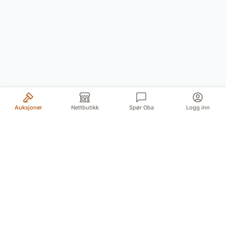
Auksjoner
Nettbutikk
Spør Oba
Logg inn