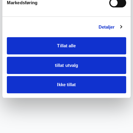
Fremstår hel slik den vises på bildene.
Markedsføring
Se bilder for detaljer.
Detaljer
Tillat alle
tillat utvalg
Ikke tillat