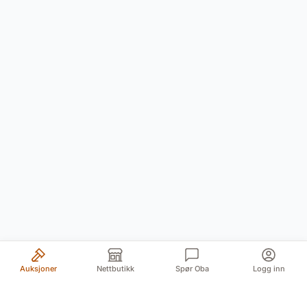
Auksjoner
Nettbutikk
Spør Oba
Logg inn