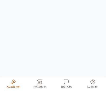
Auksjoner
Nettbutikk
Spør Oba
Logg inn