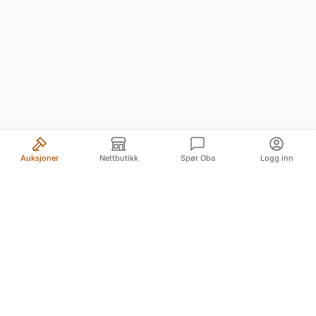
Auksjoner
Nettbutikk
Spør Oba
Logg inn