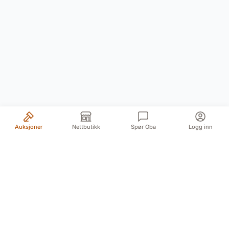
Auksjoner
Nettbutikk
Spør Oba
Logg inn