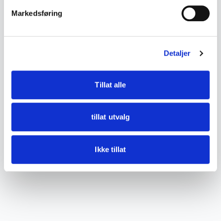
Markedsføring
DETALJER
Tilstand
God med bruksspor
Detaljer
Tillat alle
tillat utvalg
Ikke tillat