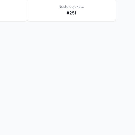
Neste objekt →
#251