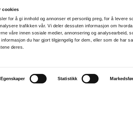
r cookies
er for å gi innhold og annonser et personlig preg, for å levere s
nalysere trafikken vår. Vi deler dessuten informasjon om hvorda
nerne våre innen sosiale medier, annonsering og analysearbeid, 
formasjon du har gjort tilgjengelig for dem, eller som de har sa
stene deres.
Egenskaper
Statistikk
Markedsfø