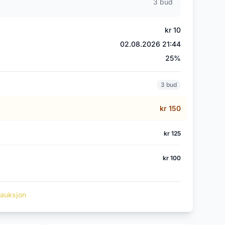
3 bud
kr 10
02.08.2026 21:44
25%
3 bud
kr 150
kr 125
kr 100
t auksjon