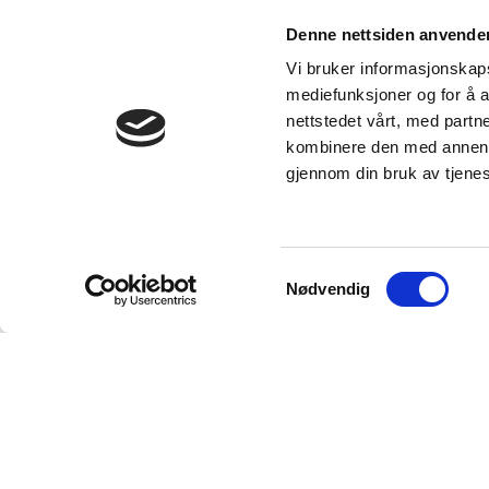
Denne nettsiden anvende
Vi bruker informasjonskapsl
mediefunksjoner og for å a
nettstedet vårt, med part
kombinere den med annen in
gjennom din bruk av tjene
Samtykkevalg
Nødvendig