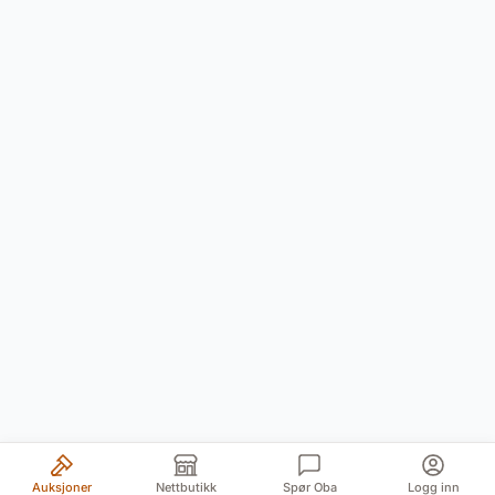
Auksjoner
Nettbutikk
Spør Oba
Logg inn