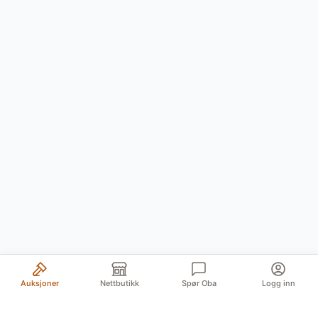
Auksjoner
Nettbutikk
Spør Oba
Logg inn