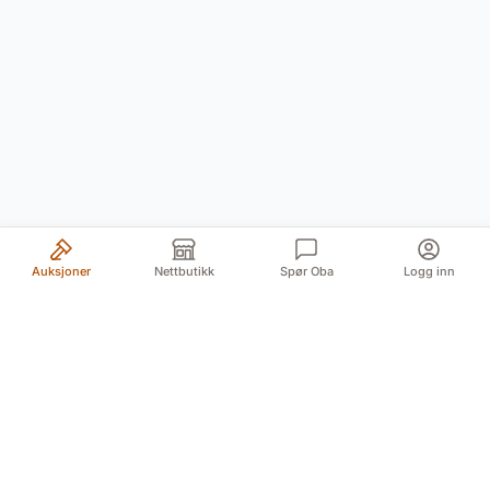
Auksjoner
Nettbutikk
Spør Oba
Logg inn