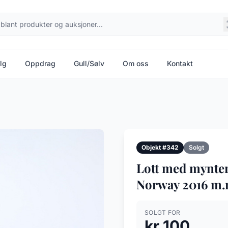
lg
Oppdrag
Gull/Sølv
Om oss
Kontakt
Objekt #342
Solgt
Lott med mynter
Norway 2016 m.
SOLGT FOR
kr 100