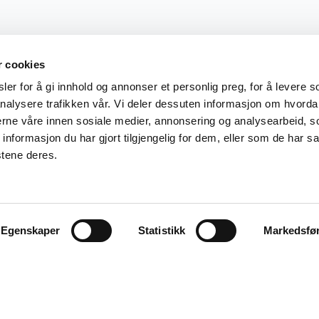
r cookies
er for å gi innhold og annonser et personlig preg, for å levere s
nalysere trafikken vår. Vi deler dessuten informasjon om hvorda
nerne våre innen sosiale medier, annonsering og analysearbeid, 
formasjon du har gjort tilgjengelig for dem, eller som de har sa
stene deres.
Egenskaper
Statistikk
Markedsfø