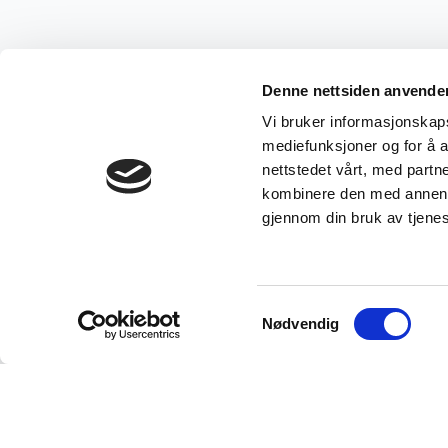
Denne nettsiden anvende
Vi bruker informasjonskapsl
mediefunksjoner og for å a
nettstedet vårt, med part
kombinere den med annen in
gjennom din bruk av tjene
Samtykkevalg
Nødvendig