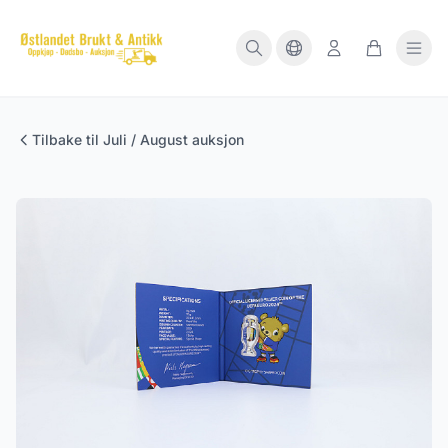
Tilbake til Juli / August auksjon