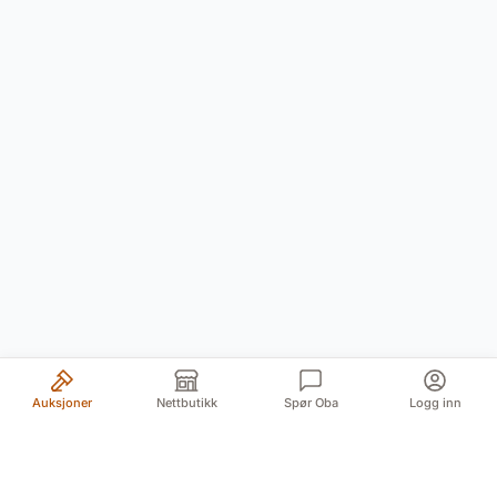
Auksjoner
Nettbutikk
Spør Oba
Logg inn