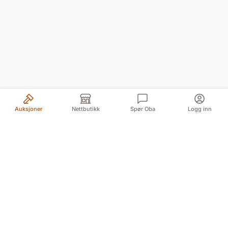
Auksjoner
Nettbutikk
Spør Oba
Logg inn