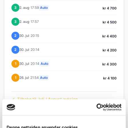
·
3
2. aug
17:59
Auto
kr 4 700
·
3
2. aug
17:57
kr 4 500
·
2
30. jul
20:15
kr 4 400
·
2
30. jul
20:14
kr 4 200
·
1
30. jul
20:14
Auto
kr 4 300
·
1
26. jul
21:54
Auto
kr 4 100
Tilbake til Juli / August auksjon
← Forrige objekt
Neste objekt →
Denne nettsiden anvender cookies