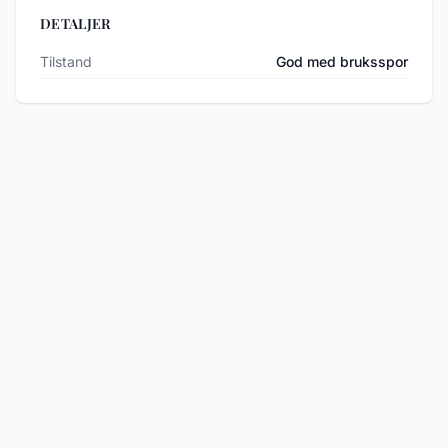
DETALJER
Tilstand
God med bruksspor