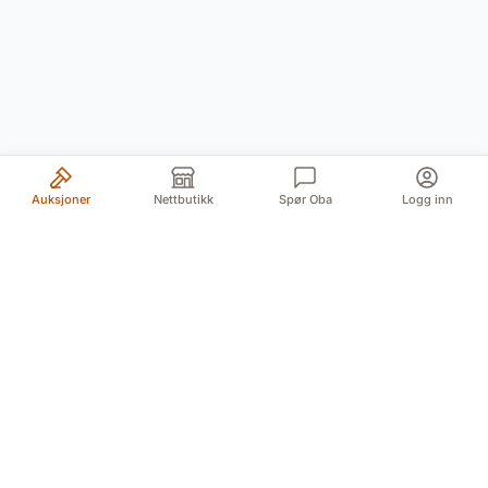
Auksjoner
Nettbutikk
Spør Oba
Logg inn
Din pålitelige kilde for autentiske antikviteter og