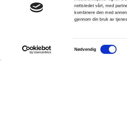
nettstedet vårt, med part
kombinere den med annen in
gjennom din bruk av tjene
Samtykkevalg
Nødvendig