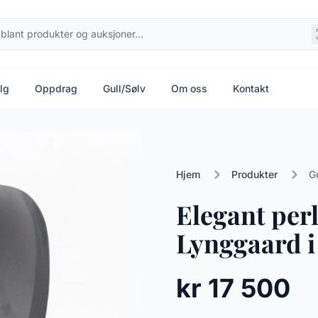
lg
Oppdrag
Gull/Sølv
Om oss
Kontakt
Hjem
Produkter
G
Elegant perl
Lynggaard i 
kr 17 500