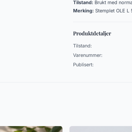
Tilstand:
Brukt med norma
Merking:
Stemplet OLE L 
Produktdetaljer
Tilstand:
Varenummer:
Publisert: