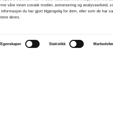
nerne våre innen sosiale medier, annonsering og analysearbeid, 
formasjon du har gjort tilgjengelig for dem, eller som de har sa
stene deres.
Egenskaper
Statistikk
Markedsfø
Utforsk
Tjenester