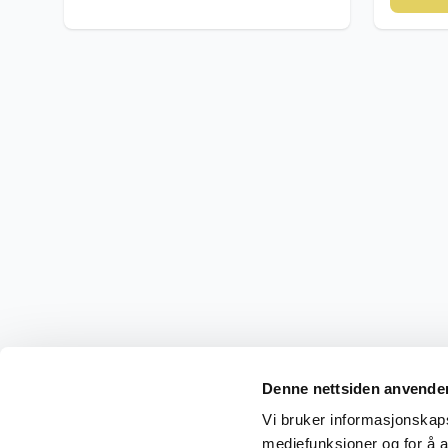
Denne nettsiden anvende
Vi bruker informasjonskapsl
mediefunksjoner og for å a