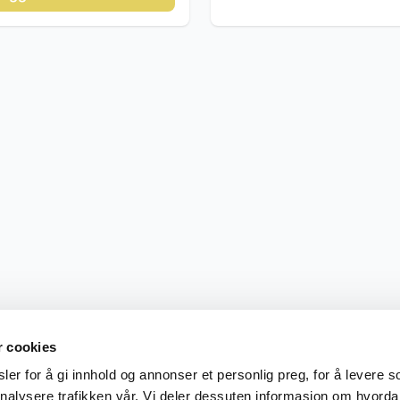
r cookies
er for å gi innhold og annonser et personlig preg, for å levere s
nalysere trafikken vår. Vi deler dessuten informasjon om hvorda