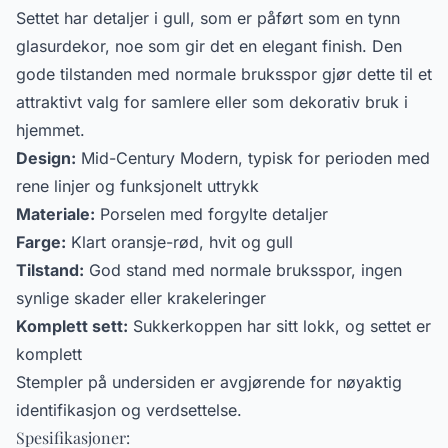
Settet har detaljer i gull, som er påført som en tynn
glasurdekor, noe som gir det en elegant finish. Den
gode tilstanden med normale bruksspor gjør dette til et
attraktivt valg for samlere eller som dekorativ bruk i
hjemmet.
Design:
Mid-Century Modern, typisk for perioden med
rene linjer og funksjonelt uttrykk
Materiale:
Porselen med forgylte detaljer
Farge:
Klart oransje-rød, hvit og gull
Tilstand:
God stand med normale bruksspor, ingen
synlige skader eller krakeleringer
Komplett sett:
Sukkerkoppen har sitt lokk, og settet er
komplett
Stempler på undersiden er avgjørende for nøyaktig
identifikasjon og verdsettelse.
Spesifikasjoner: