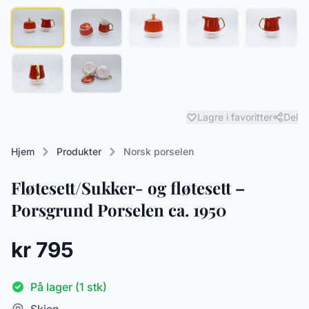
Lagre i favoritter
Del
Hjem
Produkter
Norsk porselen
Fløtesett/Sukker- og fløtesett –
Porsgrund Porselen ca. 1950
kr 795
På lager (1 stk)
Skien