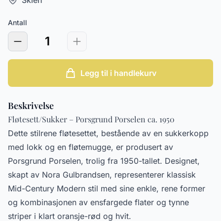
Antall
1
Legg til i handlekurv
Beskrivelse
Fløtesett/Sukker – Porsgrund Porselen ca. 1950
Dette stilrene fløtesettet, bestående av en sukkerkopp
med lokk og en fløtemugge, er produsert av
Porsgrund Porselen, trolig fra 1950-tallet. Designet,
skapt av Nora Gulbrandsen, representerer klassisk
Mid-Century Modern stil med sine enkle, rene former
og kombinasjonen av ensfargede flater og tynne
striper i klart oransje-rød og hvit.