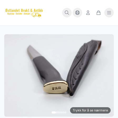
Trykk for å se nærmere