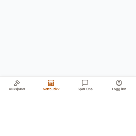
Auksjoner
Nettbutikk
Spør Oba
Logg inn