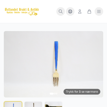
Trykk for å se nærmere