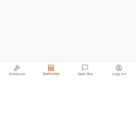
Auksjoner
Nettbutikk
Spør Oba
Logg inn