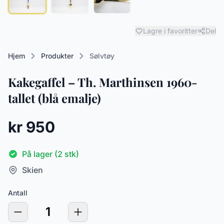
Lagre i favoritter
Del
Hjem
Produkter
Sølvtøy
Kakegaffel – Th. Marthinsen 1960-
tallet (blå emalje)
kr 950
På lager (2 stk)
Skien
Antall
1