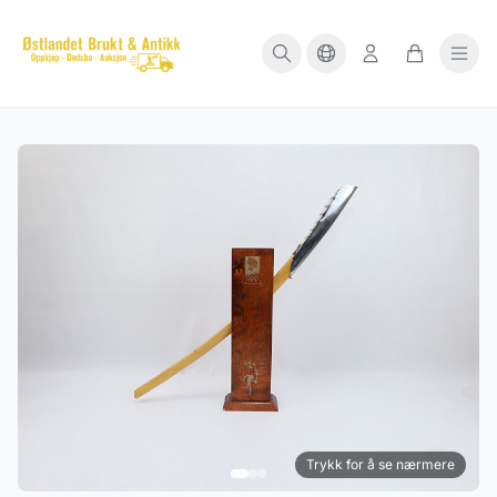
Trykk for å se nærmere