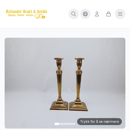
Trykk for å se nærmere