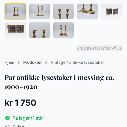
Lagre i favoritter
Del
Hjem
Produkter
Vintage / antikke lysestaker
Par antikke lysestaker i messing ca.
1900–1920
kr 1 750
På lager (1 stk)
Skien