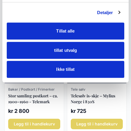
Rörstrand «Studio
sølv – Hazorfim ca. 1900-
Collection» ca. 1980–90
tallet
Detaljer
kr 1 800
kr 24 900
Legg til i handlekurv
Legg til i handlekurv
Tillat alle
tillat utvalg
Ikke tillat
Bøker / Postkort / Frimerker
Tele sølv
Stor samling postkort – ca.
Telesølv is-skje – Mylius
1900–1960 - Telemark
Norge i 830S
kr 2 800
kr 725
Legg til i handlekurv
Legg til i handlekurv