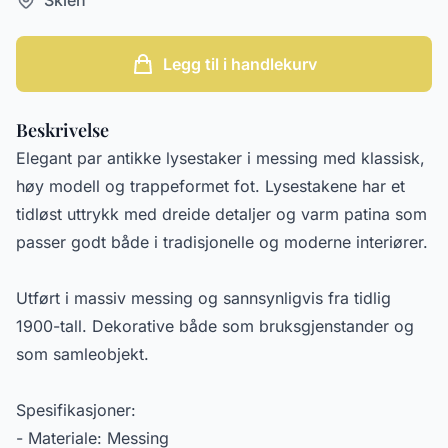
Legg til i handlekurv
Beskrivelse
Elegant par antikke lysestaker i messing med klassisk,
høy modell og trappeformet fot. Lysestakene har et
tidløst uttrykk med dreide detaljer og varm patina som
passer godt både i tradisjonelle og moderne interiører.
Utført i massiv messing og sannsynligvis fra tidlig
1900-tall. Dekorative både som bruksgjenstander og
som samleobjekt.
Spesifikasjoner:
- Materiale: Messing