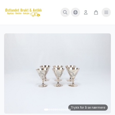
Trykk for å se nærmere