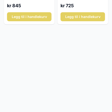
kr 845
kr 725
Legg til i handlekurv
Legg til i handlekurv