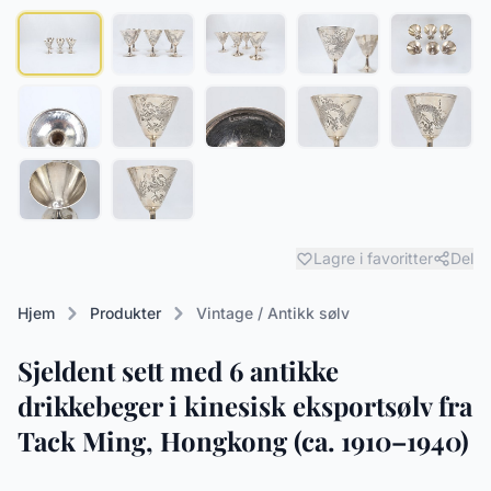
Lagre i favoritter
Del
Hjem
Produkter
Vintage / Antikk sølv
Sjeldent sett med 6 antikke
drikkebeger i kinesisk eksportsølv fra
Tack Ming, Hongkong (ca. 1910–1940)