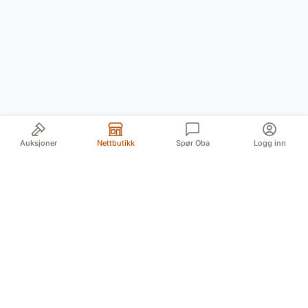
Auksjoner
Nettbutikk
Spør Oba
Logg inn