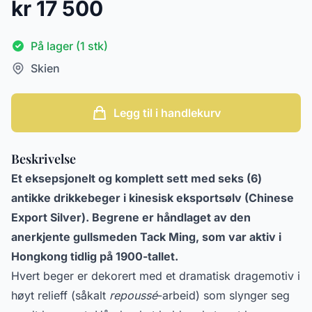
kr 17 500
På lager (1 stk)
Skien
Legg til i handlekurv
Beskrivelse
Et eksepsjonelt og komplett sett med seks (6)
antikke drikkebeger i kinesisk eksportsølv (Chinese
Export Silver). Begrene er håndlaget av den
anerkjente gullsmeden Tack Ming, som var aktiv i
Hongkong tidlig på 1900-tallet.
Hvert beger er dekorert med et dramatisk dragemotiv i
høyt relieff (såkalt
repoussé
-arbeid) som slynger seg