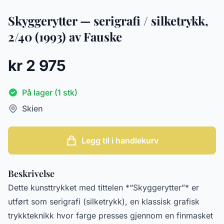
Skyggerytter — serigrafi / silketrykk,
2/40 (1993) av Fauske
kr 2 975
På lager (1 stk)
Skien
Legg til i handlekurv
Beskrivelse
Dette kunsttrykket med tittelen *“Skyggerytter”* er
utført som serigrafi (silketrykk), en klassisk grafisk
trykkteknikk hvor farge presses gjennom en finmasket