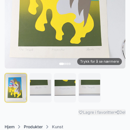
Trykk for å se nærmere
Lagre i favoritter
Del
Hjem
Produkter
Kunst