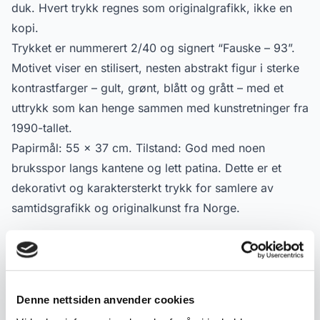
duk. Hvert trykk regnes som originalgrafikk, ikke en
kopi.
Trykket er nummerert 2/40 og signert “Fauske – 93”.
Motivet viser en stilisert, nesten abstrakt figur i sterke
kontrastfarger – gult, grønt, blått og grått – med et
uttrykk som kan henge sammen med kunstretninger fra
1990-tallet.
Papirmål: 55 × 37 cm. Tilstand: God med noen
bruksspor langs kantene og lett patina. Dette er et
dekorativt og karaktersterkt trykk for samlere av
samtidsgrafikk og originalkunst fra Norge.
Produktdetaljer
Varenummer:
2000000000718
Denne nettsiden anvender cookies
Publisert:
15.10.2025