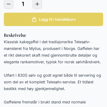
1
Legg til i handlekurv
Beskrivelse
Klassisk kakegaffel i det tradisjonsrike Telesølv-
mønsteret fra Mylius, produsert i Norge. Gaffelen har
et rikt dekorert skaft med gjennombrutte detaljer og
elegante rankemotiver, typisk for norsk sølvhåndverk.
Utført i 830S sølv og godt egnet både til servering og
som del av et komplett Telesølv-servise. Et tidløst
bestikk med høy gjenkjennelighet.
Gaffelene fremstår i brukt stand med normale