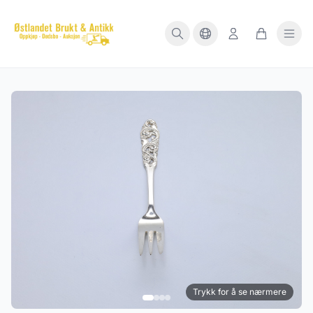
Trykk for å se nærmere