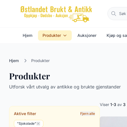
Hjem
Produkter
Auksjoner
Kjøp og sa
Hjem
Produkter
Produkter
Utforsk vårt utvalg av antikke og brukte gjenstander
Viser
1-3
av
3
Aktive filter
Fjern alle
"Sjokolade"