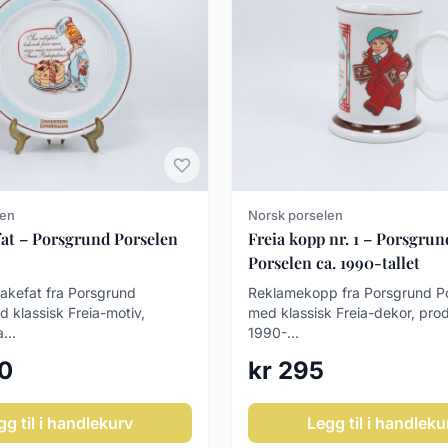
len
Norsk porselen
fat – Porsgrund Porselen
Freia kopp nr. 1 – Porsgrun
Porselen ca. 1990-tallet
kakefat fra Porsgrund
Reklamekopp fra Porsgrund P
 klassisk Freia-motiv,
med klassisk Freia-dekor, prod
...
1990-...
00
kr 295
gg til i handlekurv
Legg til i handleku