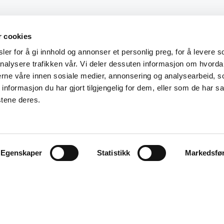
r cookies
er for å gi innhold og annonser et personlig preg, for å levere s
nalysere trafikken vår. Vi deler dessuten informasjon om hvorda
nerne våre innen sosiale medier, annonsering og analysearbeid, 
formasjon du har gjort tilgjengelig for dem, eller som de har sa
stene deres.
Egenskaper
Statistikk
Markedsfø