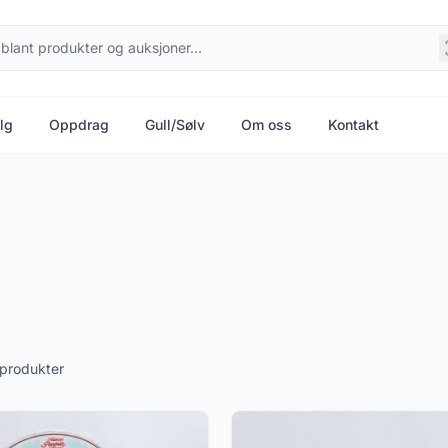
lg
Oppdrag
Gull/Sølv
Om oss
Kontakt
produkter