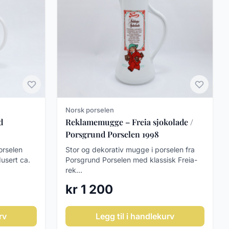
Norsk porselen
d
Reklamemugge – Freia sjokolade /
Porsgrund Porselen 1998
orselen
Stor og dekorativ mugge i porselen fra
usert ca.
Porsgrund Porselen med klassisk Freia-
rek...
kr 1 200
rv
Legg til i handlekurv