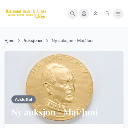
Hjem
Auksjoner
Ny auksjon - Mai/Juni
Avsluttet
Ny auksjon - Mai/Juni