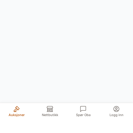
Auksjoner
Nettbutikk
Spør Oba
Logg inn