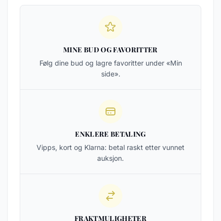
MINE BUD OG FAVORITTER
Følg dine bud og lagre favoritter under «Min
side».
ENKLERE BETALING
Vipps, kort og Klarna: betal raskt etter vunnet
auksjon.
FRAKTMULIGHETER