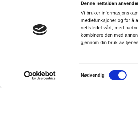
Denne nettsiden anvende
Vi bruker informasjonskapsl
mediefunksjoner og for å a
nettstedet vårt, med part
kombinere den med annen in
gjennom din bruk av tjene
Samtykkevalg
Nødvendig