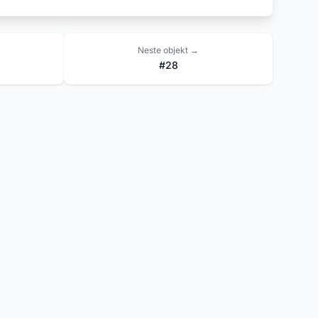
Neste objekt →
#28