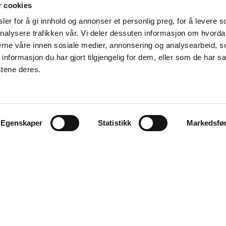
r cookies
er for å gi innhold og annonser et personlig preg, for å levere s
nalysere trafikken vår. Vi deler dessuten informasjon om hvorda
nerne våre innen sosiale medier, annonsering og analysearbeid, 
formasjon du har gjort tilgjengelig for dem, eller som de har sa
stene deres.
Egenskaper
Statistikk
Markedsfø