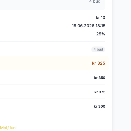
4 bud
kr 10
18.06.2026 18:15
25%
4 bud
kr 325
kr 350
kr 375
kr 300
 Mai/Juni