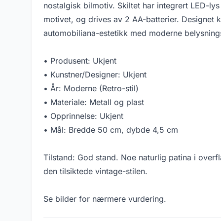
nostalgisk bilmotiv. Skiltet har integrert LED-l
motivet, og drives av 2 AA-batterier. Designet 
automobiliana-estetikk med moderne belysning
• Produsent: Ukjent
• Kunstner/Designer: Ukjent
• År: Moderne (Retro-stil)
• Materiale: Metall og plast
• Opprinnelse: Ukjent
• Mål: Bredde 50 cm, dybde 4,5 cm
Tilstand: God stand. Noe naturlig patina i ove
den tilsiktede vintage-stilen.
Se bilder for nærmere vurdering.