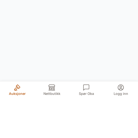
Auksjoner
Nettbutikk
Spør Oba
Logg inn