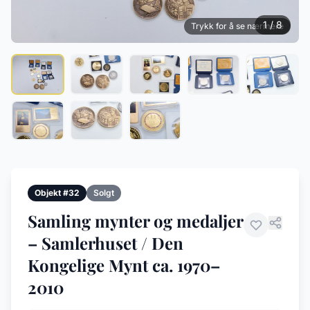
1 / 8
Trykk for å se nærmere
Objekt #32
Solgt
Samling mynter og medaljer
– Samlerhuset / Den
Kongelige Mynt ca. 1970–
2010