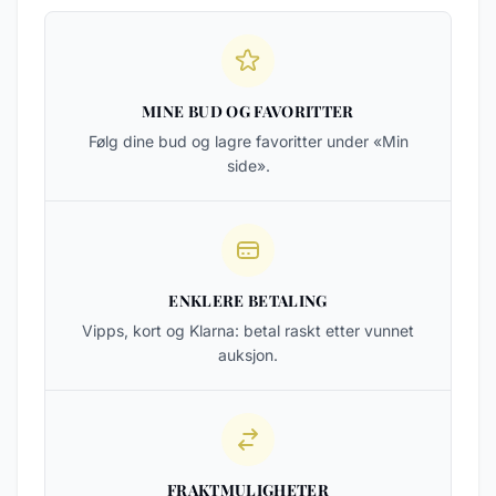
MINE BUD OG FAVORITTER
Følg dine bud og lagre favoritter under «Min
side».
ENKLERE BETALING
Vipps, kort og Klarna: betal raskt etter vunnet
auksjon.
FRAKTMULIGHETER