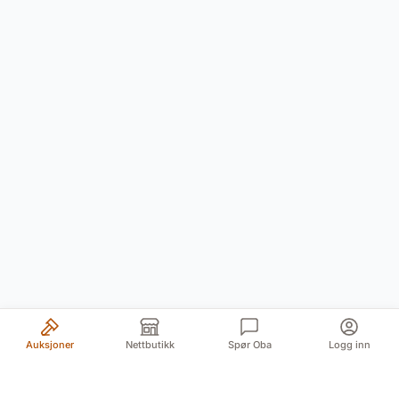
Auksjoner
Nettbutikk
Spør Oba
Logg inn