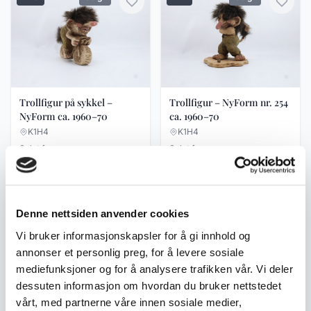
Trollfigur på sykkel –
Trollfigur – NyForm nr. 254
NyForm ca. 1960–70
ca. 1960–70
K1H4
K1H4
Solgt for
Solgt for
kr 175
kr 150
4 bud
3 bud
#23
Solgt
#28
Solgt
Denne nettsiden anvender cookies
Vi bruker informasjonskapsler for å gi innhold og
annonser et personlig preg, for å levere sosiale
mediefunksjoner og for å analysere trafikken vår. Vi deler
dessuten informasjon om hvordan du bruker nettstedet
vårt, med partnerne våre innen sosiale medier,
Syltetøyskje i sølv 925 –