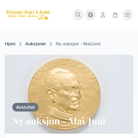
Hjem
Auksjoner
Ny auksjon - Mai/Juni
Avsluttet
Ny auksjon - Mai/Juni