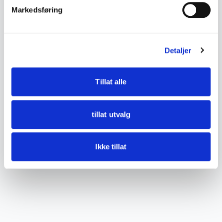
Markedsføring
DETALJER
Tilstand
god stand
Detaljer
Tillat alle
tillat utvalg
Ikke tillat