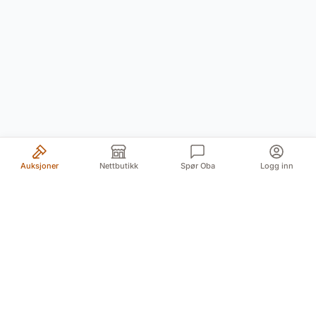
Auksjoner
Nettbutikk
Spør Oba
Logg inn