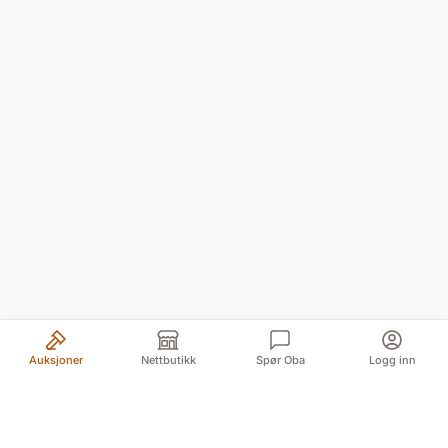
Auksjoner
Nettbutikk
Spør Oba
Logg inn