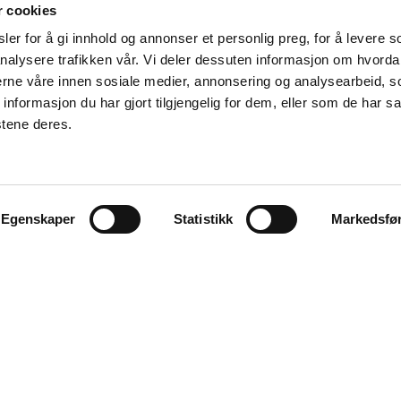
r cookies
er for å gi innhold og annonser et personlig preg, for å levere s
nalysere trafikken vår. Vi deler dessuten informasjon om hvorda
nerne våre innen sosiale medier, annonsering og analysearbeid, 
formasjon du har gjort tilgjengelig for dem, eller som de har sa
stene deres.
Egenskaper
Statistikk
Markedsfø