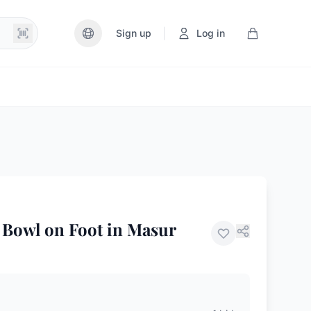
|
Sign up
Log in
Bowl on Foot in Masur