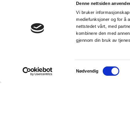
Denne nettsiden anvende
Vi bruker informasjonskapsl
mediefunksjoner og for å a
nettstedet vårt, med part
kombinere den med annen in
gjennom din bruk av tjene
Samtykkevalg
Nødvendig